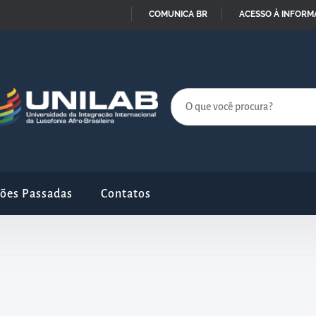
COMUNICA BR
ACESSO À INFOR
IR
PARA
O
CONTEÚDO
ções Passadas
Contatos