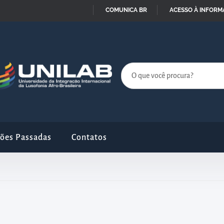
COMUNICA BR
ACESSO À INFOR
IR
PARA
O
CONTEÚDO
ções Passadas
Contatos